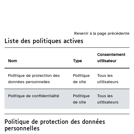
Passer au contenu principal
Revenir à la page précédente
Liste des politiques actives
Consentement
Nom
Type
utilisateur
Politique de protection des
Politique
Tous les
données personnelles
de site
utilisateurs
Politique de confidentialité
Politique
Tous les
de site
utilisateurs
Politique de protection des données
personnelles