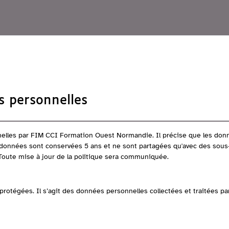
s personnelles
nelles par FIM CCI Formation Ouest Normandie. Il précise que les donné
s données sont conservées 5 ans et ne sont partagées qu'avec des sous-t
 Toute mise à jour de la politique sera communiquée.
protégées. Il s’agit des données personnelles collectées et traitées p