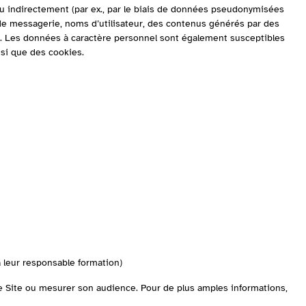
ou indirectement (par ex., par le biais de données pseudonymisées
s de messagerie, noms d’utilisateur, des contenus générés par des
duel…). Les données à caractère personnel sont également susceptibles
nsi que des cookies.
à leur responsable formation)
re Site ou mesurer son audience. Pour de plus amples informations,