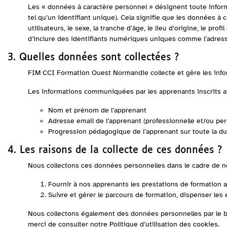
Les « données à caractère personnel » désignent toute inform
tel qu’un identifiant unique). Cela signifie que les données 
utilisateurs, le sexe, la tranche d’âge, le lieu d’origine, le p
d’inclure des identifiants numériques uniques comme l’adresse
3. Quelles données sont collectées ?
FIM CCI Formation Ouest Normandie collecte et gère les inform
Les informations communiquées par les apprenants inscrits a
Nom et prénom de l’apprenant
Adresse email de l’apprenant (professionnelle et/ou per
Progression pédagogique de l’apprenant sur toute la du
4. Les raisons de la collecte de ces données ?
Nous collectons ces données personnelles dans le cadre de not
Fournir à nos apprenants les prestations de formation au
Suivre et gérer le parcours de formation, dispenser les 
Nous collectons également des données personnelles par le bia
merci de consulter notre Politique d’utilisation des cookies.