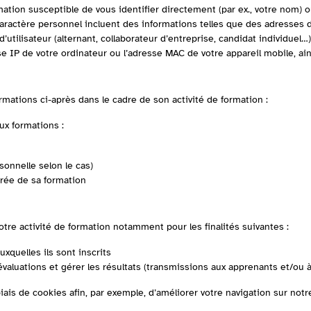
ation susceptible de vous identifier directement (par ex., votre nom) 
à caractère personnel incluent des informations telles que des adresse
rofil d’utilisateur (alternant, collaborateur d’entreprise, candidat indivi
 IP de votre ordinateur ou l’adresse MAC de votre appareil mobile, ai
ations ci-après dans le cadre de son activité de formation :
ux formations :
sonnelle selon le cas)
rée de sa formation
re activité de formation notamment pour les finalités suivantes :
xquelles ils sont inscrits
évaluations et gérer les résultats (transmissions aux apprenants et/ou 
is de cookies afin, par exemple, d’améliorer votre navigation sur not