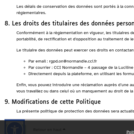
Les délais de conservation des données sont portés à la connai
réglementaires.
8. Les droits des titulaires des données perso
Conformément à la règlementation en vigueur, les titulaires de
portabilité, de rectification et d'opposition au traitement de 
Le titulaire des données peut exercer ces droits en contacta
Par email : rgpd.on@normandie.cci.fr
Par courrier : CCI Normandie – 4 passage de la Lucili
Directement depuis la plateforme, en utilisant les formu
Enfin, vous pouvez introduire une réclamation auprès d’une a
vous travaillez ou dans celui où un manquement au droit de la
9. Modifications de cette Politique
La présente politique de protection des données sera actuali
Retour en haut
Retour
Pol