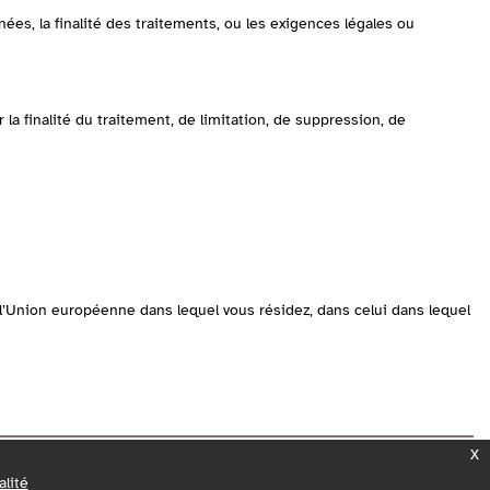
es, la finalité des traitements, ou les exigences légales ou
la finalité du traitement, de limitation, de suppression, de
l’Union européenne dans lequel vous résidez, dans celui dans lequel
x
alité