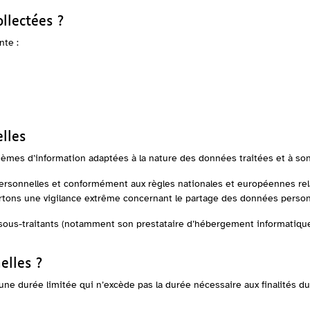
llectées ?
nte :
lles
mes d’information adaptées à la nature des données traitées et à son 
ersonnelles et conformément aux règles nationales et européennes rel
tons une vigilance extrême concernant le partage des données personn
sous-traitants (notamment son prestataire d’hébergement informatique)
elles ?
 durée limitée qui n’excède pas la durée nécessaire aux finalités du t