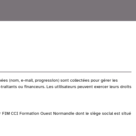
es (nom, e-mail, progression) sont collectées pour gérer les
raitants ou financeurs. Les utilisateurs peuvent exercer leurs droits
ar FIM CCI Formation Ouest Normandie dont le siège social est situé